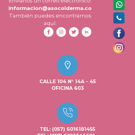
Envíanos un correo electrónico:
informacion@asocolderma.co
También puedes encontrarnos
aquí:
CALLE 104 N° 14A - 45
OFICINA 603
TEL: (057) 6016181455