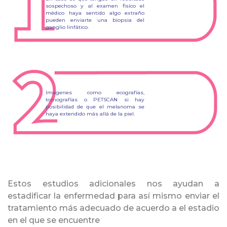
sospechoso y al examen fisico el
médico haya sentido algo extraño
pueden enviarte una biopsia del
ganglio linfático.
Imagenes como ecografías,
tomografías o PETSCAN si hay
posibilidad de que el melanoma se
haya extendido más allá de la piel.
Estos estudios adicionales nos ayudan a
estadificar la enfermedad para así mismo enviar el
tratamiento más adecuado de acuerdo a el estadio
en el que se encuentre