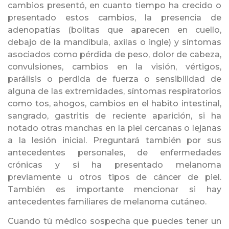
cambios presentó, en cuanto tiempo ha crecido o
presentado estos cambios, la presencia de
adenopatías (bolitas que aparecen en cuello,
debajo de la mandíbula, axilas o ingle) y síntomas
asociados como pérdida de peso, dolor de cabeza,
convulsiones, cambios en la visión, vértigos,
parálisis o perdida de fuerza o sensibilidad de
alguna de las extremidades, síntomas respiratorios
como tos, ahogos, cambios en el habito intestinal,
sangrado, gastritis de reciente aparición, si ha
notado otras manchas en la piel cercanas o lejanas
a la lesión inicial. Preguntará también por sus
antecedentes personales, de enfermedades
crónicas y si ha presentado melanoma
previamente u otros tipos de cáncer de piel.
También es importante mencionar si hay
antecedentes familiares de melanoma cutáneo.
Cuando tú médico sospecha que puedes tener un