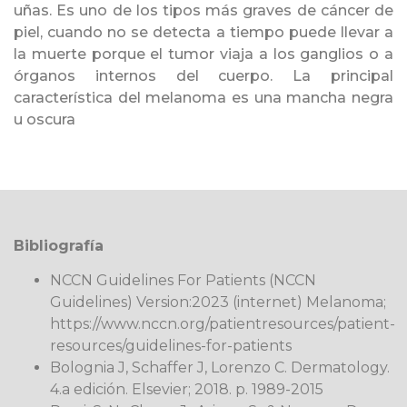
uñas. Es uno de los tipos más graves de cáncer de
piel, cuando no se detecta a tiempo puede llevar a
la muerte porque el tumor viaja a los ganglios o a
órganos internos del cuerpo. La principal
característica del melanoma es una mancha negra
u oscura
Bibliografía
NCCN Guidelines For Patients (NCCN
Guidelines) Version:2023 (internet) Melanoma;
https://www.nccn.org/patientresources/patient-
resources/guidelines-for-patients
Bolognia J, Schaffer J, Lorenzo C. Dermatology.
4.a edición. Elsevier; 2018. p. 1989-2015