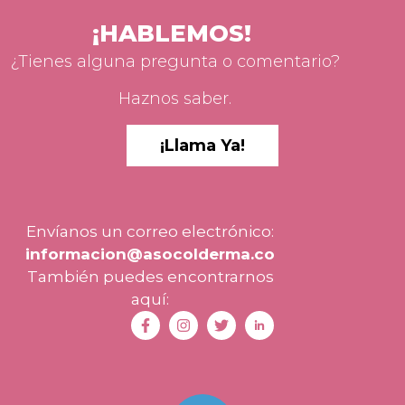
¡HABLEMOS!
¿Tienes alguna pregunta o comentario?
Haznos saber.
¡Llama Ya!
Envíanos un correo electrónico:
informacion@asocolderma.co
También puedes encontrarnos
aquí: